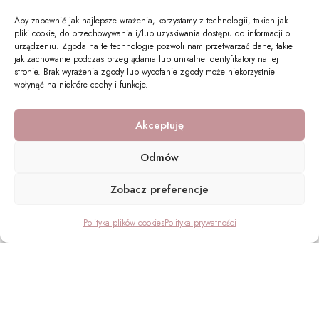
Aby zapewnić jak najlepsze wrażenia, korzystamy z technologii, takich jak
pliki cookie, do przechowywania i/lub uzyskiwania dostępu do informacji o
urządzeniu. Zgoda na te technologie pozwoli nam przetwarzać dane, takie
jak zachowanie podczas przeglądania lub unikalne identyfikatory na tej
stronie. Brak wyrażenia zgody lub wycofanie zgody może niekorzystnie
wpłynąć na niektóre cechy i funkcje.
Akceptuję
Odmów
Zobacz preferencje
Polityka plików cookies
Polityka prywatności