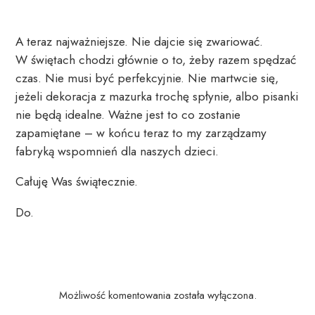
A teraz najważniejsze. Nie dajcie się zwariować. 
W świętach chodzi głównie o to, żeby razem spędzać 
czas. Nie musi być perfekcyjnie. Nie martwcie się, 
jeżeli dekoracja z mazurka trochę spłynie, albo pisanki 
nie będą idealne. Ważne jest to co zostanie 
zapamiętane – w końcu teraz to my zarządzamy 
fabryką wspomnień dla naszych dzieci.
Całuję Was świątecznie.
Do.
Możliwość komentowania została wyłączona.