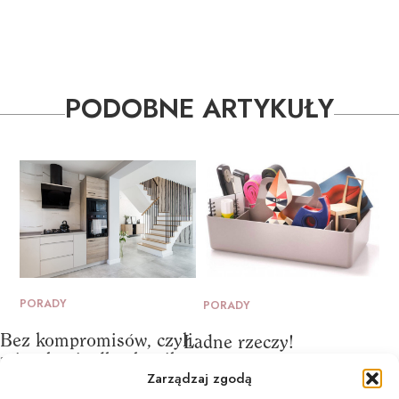
PODOBNE ARTYKUŁY
PORADY
PORADY
Bez kompromisów, czyli
Ładne rzeczy!
mieszkanie dla alergika
Zarządzaj zgodą