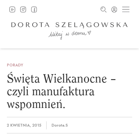
PORADY
Święta
Wielkanocne
–
czyli
manufaktura
wspomnień.
2 KWIETNIA, 2015
Dorota.s