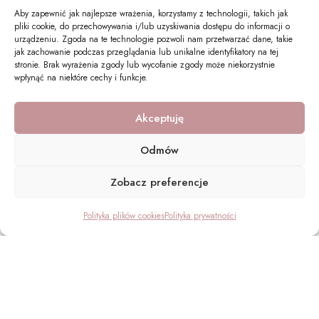
Aby zapewnić jak najlepsze wrażenia, korzystamy z technologii, takich jak
pliki cookie, do przechowywania i/lub uzyskiwania dostępu do informacji o
urządzeniu. Zgoda na te technologie pozwoli nam przetwarzać dane, takie
jak zachowanie podczas przeglądania lub unikalne identyfikatory na tej
stronie. Brak wyrażenia zgody lub wycofanie zgody może niekorzystnie
wpłynąć na niektóre cechy i funkcje.
Akceptuję
Odmów
Zobacz preferencje
Polityka plików cookies
Polityka prywatności