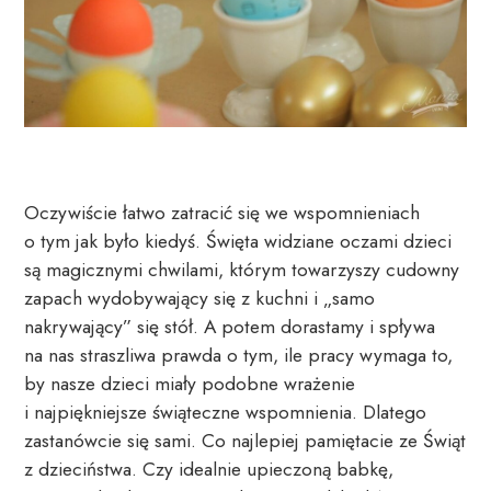
Oczywiście łatwo zatracić się we wspomnieniach 
o tym jak było kiedyś. Święta widziane oczami dzieci 
są magicznymi chwilami, którym towarzyszy cudowny 
zapach wydobywający się z kuchni i „samo 
nakrywający” się stół. A potem dorastamy i spływa 
na nas straszliwa prawda o tym, ile pracy wymaga to, 
by nasze dzieci miały podobne wrażenie 
i najpiękniejsze świąteczne wspomnienia. Dlatego 
zastanówcie się sami. Co najlepiej pamiętacie ze Świąt 
z dzieciństwa. Czy idealnie upieczoną babkę, 