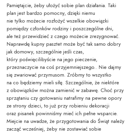
Pamiętajcie, żeby ułożyć sobie plan działania. Taki 
plan jest bardzo pomocny, dzięki niemu 
nie tylko możecie rozłożyć wszelkie obowiązki 
pomiędzy członków rodziny i poszczególne dni, 
ale też przewidzieć z czego możecie zrezygnować. 
Naprawdę kupny pasztet może być tak samo dobry 
jak domowy, szczególnie jeśli czas, 
który poświęcilibyście na jego pieczenie, 
przeznaczycie na coś przyjemniejszego.. Nie dajmy 
się zwariować przymusom. Zróbmy to wszystko 
na co będziemy mieli siłę. Szczególnie, że niektóre 
z obowiązków można zamienić w zabawę. Choć przy 
sprzątaniu czy gotowaniu natrafimy na pewne opory 
ze strony dzieci, to już przy robieniu dekoracji 
oraz pisanek powinniśmy mieć ich pełne wsparcie. 
Miejcie na uwadze, że przygotowania do Świąt należy 
zacząć wcześniej, żeby nie zostawiać sobie 