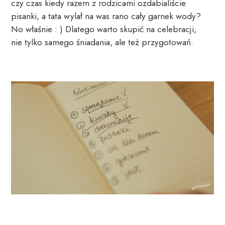
czy czas kiedy razem z rodzicami ozdabialiście 
pisanki, a tata wylał na was rano cały garnek wody? 
No właśnie : ) Dlatego warto skupić na celebracji, 
nie tylko samego śniadania, ale też przygotowań.