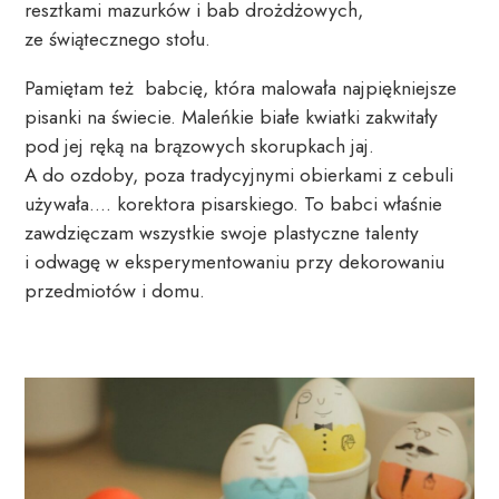
resztkami mazurków i bab drożdżowych, 
ze świątecznego stołu.
Pamiętam też  babcię, która malowała najpiękniejsze 
pisanki na świecie. Maleńkie białe kwiatki zakwitały 
pod jej ręką na brązowych skorupkach jaj. 
A do ozdoby, poza tradycyjnymi obierkami z cebuli 
używała…. korektora pisarskiego. To babci właśnie 
zawdzięczam wszystkie swoje plastyczne talenty 
i odwagę w eksperymentowaniu przy dekorowaniu 
przedmiotów i domu.