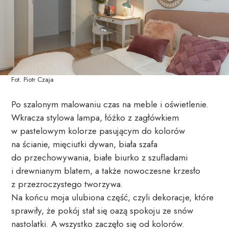
Fot. Piotr Czaja
Po szalonym malowaniu czas na meble i oświetlenie.
Wkracza stylowa lampa, łóżko z zagłówkiem
w pastelowym kolorze pasującym do kolorów
na ścianie, mięciutki dywan, biała szafa
do przechowywania, białe biurko z szufladami
i drewnianym blatem, a także nowoczesne krzesło
z przezroczystego tworzywa.
Na końcu moja ulubiona część, czyli dekoracje, które
sprawiły, że pokój stał się oazą spokoju ze snów
nastolatki. A wszystko zaczęło się od kolorów.