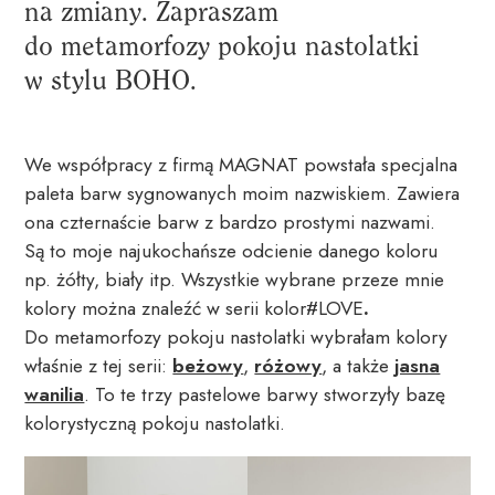
na zmiany. Zapraszam
do metamorfozy pokoju nastolatki
w stylu BOHO.
We współpracy z firmą MAGNAT powstała specjalna
paleta barw sygnowanych moim nazwiskiem. Zawiera
ona czternaście barw z bardzo prostymi nazwami.
Są to moje najukochańsze odcienie danego koloru
np. żółty, biały itp. Wszystkie wybrane przeze mnie
kolory można znaleźć w serii
kolor#LOVE
.
Do metamorfozy pokoju nastolatki wybrałam kolory
właśnie z tej serii:
beżowy
,
różowy
, a także
jasna
wanilia
. To te trzy pastelowe barwy stworzyły bazę
kolorystyczną pokoju nastolatki.