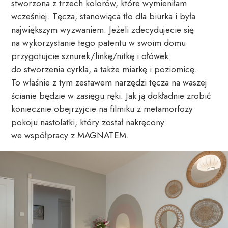
stworzona z trzech kolorów, które wymieniłam
wcześniej. Tęcza, stanowiąca tło dla biurka i była
największym wyzwaniem. Jeżeli zdecydujecie się
na wykorzystanie tego patentu w swoim domu
przygotujcie sznurek/linkę/nitkę i ołówek
do stworzenia cyrkla, a także miarkę i poziomicę.
To właśnie z tym zestawem narzędzi tęcza na waszej
ścianie będzie w zasięgu ręki. Jak ją dokładnie zrobić
koniecznie obejrzyjcie na filmiku z metamorfozy
pokoju nastolatki, który został nakręcony
we współpracy z MAGNATEM.