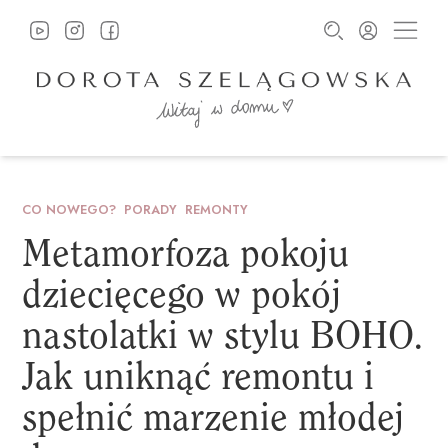
CO NOWEGO?
PORADY
REMONTY
Metamorfoza
pokoju
dziecięcego
w
pokój
nastolatki
w
stylu
BOHO.
Jak
uniknąć
remontu
i
spełnić
marzenie
młodej