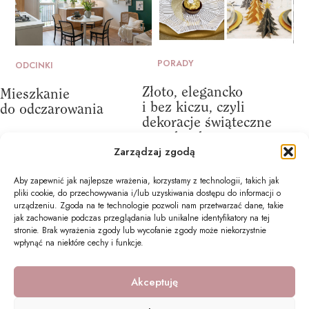
PORADY
ODCINKI
Złoto, elegancko
Mieszkanie
i bez kiczu, czyli
do odczarowania
dekoracje świąteczne
w stylu glamour
Zarządzaj zgodą
Aby zapewnić jak najlepsze wrażenia, korzystamy z technologii, takich jak
pliki cookie, do przechowywania i/lub uzyskiwania dostępu do informacji o
urządzeniu. Zgoda na te technologie pozwoli nam przetwarzać dane, takie
jak zachowanie podczas przeglądania lub unikalne identyfikatory na tej
stronie. Brak wyrażenia zgody lub wycofanie zgody może niekorzystnie
wpłynąć na niektóre cechy i funkcje.
Akceptuję