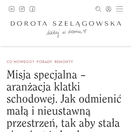
CO NOWEGO?
PORADY
REMONTY
Misja
specjalna
–
aranżacja
klatki
schodowej.
Jak
odmienić
małą
i
nieustawną
przestrzeń,
tak
aby
stała