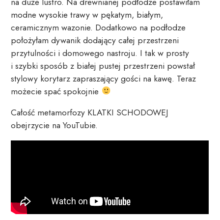
na duże lustro. Na drewnianej podłodze postawiłam
modne wysokie trawy w pękatym, białym,
ceramicznym wazonie. Dodatkowo na podłodze
położyłam dywanik dodający całej przestrzeni
przytulności i domowego nastroju. I tak w prosty
i szybki sposób z białej pustej przestrzeni powstał
stylowy korytarz zapraszający gości na kawę. Teraz
możecie spać spokojnie
Całość metamorfozy KLATKI SCHODOWEJ
obejrzycie na YouTubie.