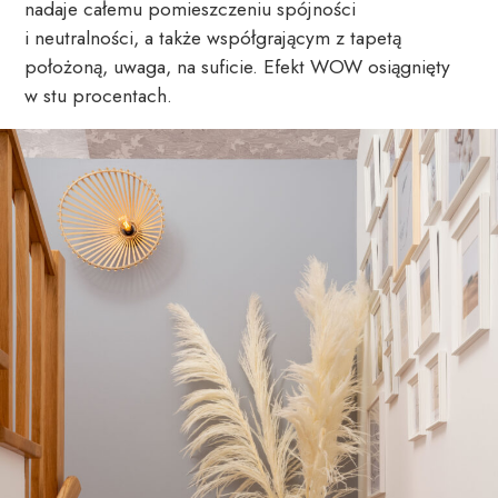
nadaje całemu pomieszczeniu spójności
i neutralności, a także współgrającym z tapetą
położoną, uwaga, na suficie. Efekt WOW osiągnięty
w stu procentach.