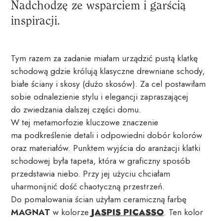
Nadchodzę ze wsparciem i garścią
inspiracji.
Tym razem za zadanie miałam urządzić pustą klatkę
schodową gdzie królują klasyczne drewniane schody,
białe ściany i skosy (dużo skosów). Za cel postawiłam
sobie odnalezienie stylu i elegancji zapraszającej
do zwiedzania dalszej części domu.
W tej metamorfozie kluczowe znaczenie
ma podkreślenie detali i odpowiedni dobór kolorów
oraz materiałów. Punktem wyjścia do aranżacji klatki
schodowej była tapeta, która w graficzny sposób
przedstawia niebo. Przy jej użyciu chciałam
uharmonijnić dość chaotyczną przestrzeń.
Do pomalowania ścian użyłam ceramiczną farbę
MAGNAT
w kolorze
JASPIS PICASSO
. Ten kolor